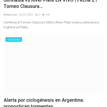
Torneo Clausura...
Redaccion
Jul 29, 2026
0
109
Continúa el Torneo Clausura 2026 y River Plate visita a Gimnasia y
Esgrima La Plata...
SOCIEDAD
Alerta por ciclogénesis en Argentina:
pronostican tormentas...