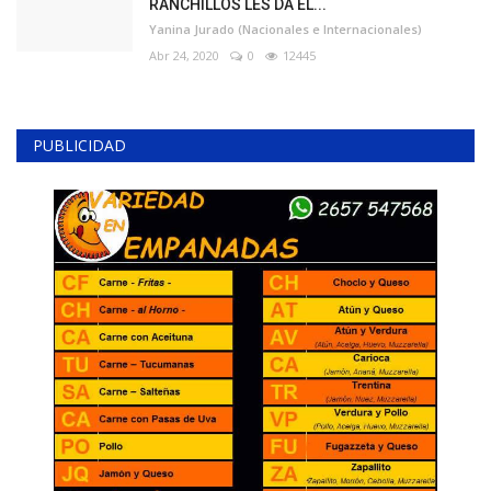
RANCHILLOS LES DA EL...
Yanina Jurado (Nacionales e Internacionales)
Abr 24, 2020
0
12445
PUBLICIDAD