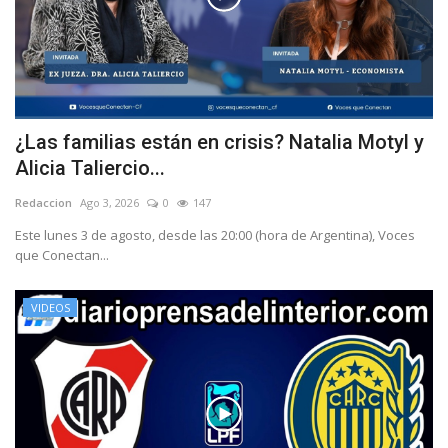
¿Las familias están en crisis? Natalia Motyl y
Alicia Taliercio...
Redaccion
Ago 3, 2026
0
147
Este lunes 3 de agosto, desde las 20:00 (hora de Argentina), Voces
que Conectan...
VIDEOS