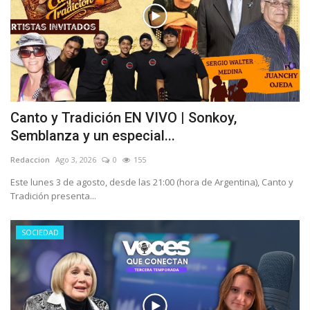
Canto y Tradición EN VIVO | Sonkoy,
Semblanza y un especial...
Redaccion
Ago 3, 2026
0
155
Este lunes 3 de agosto, desde las 21:00 (hora de Argentina), Canto y
Tradición presenta...
SOCIEDAD