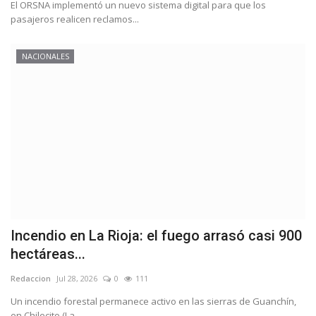
El ORSNA implementó un nuevo sistema digital para que los
pasajeros realicen reclamos...
NACIONALES
Incendio en La Rioja: el fuego arrasó casi 900
hectáreas...
Redaccion
Jul 28, 2026
0
111
Un incendio forestal permanece activo en las sierras de Guanchín,
en Chilecito (La...