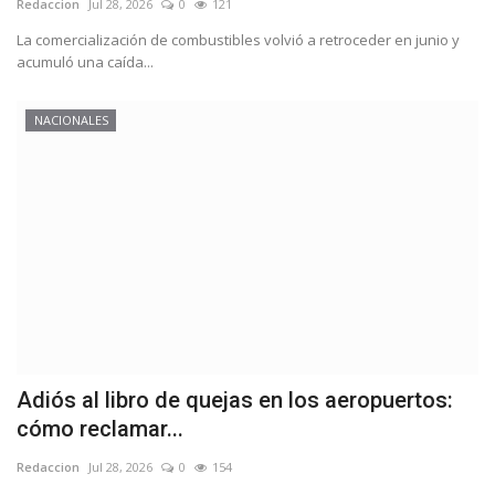
Redaccion
Jul 28, 2026
0
121
La comercialización de combustibles volvió a retroceder en junio y
acumuló una caída...
NACIONALES
Adiós al libro de quejas en los aeropuertos:
cómo reclamar...
Redaccion
Jul 28, 2026
0
154