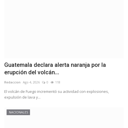
Guatemala declara alerta naranja por la
erupción del volcán...
Redaccion
Ago 4, 2026
0
118
El volcán de Fuego incrementó su actividad con explosiones,
expulsión de lava y...
NACIONALES