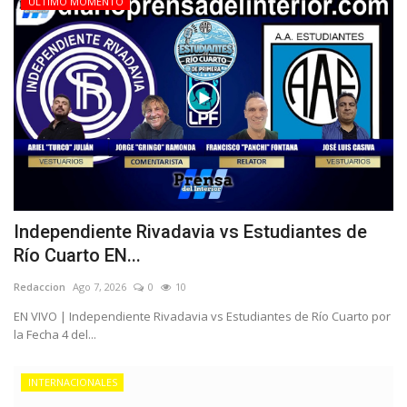
ÚLTIMO MOMENTO
Independiente Rivadavia vs Estudiantes de
Río Cuarto EN...
Redaccion
Ago 7, 2026
0
10
EN VIVO | Independiente Rivadavia vs Estudiantes de Río Cuarto por
la Fecha 4 del...
INTERNACIONALES