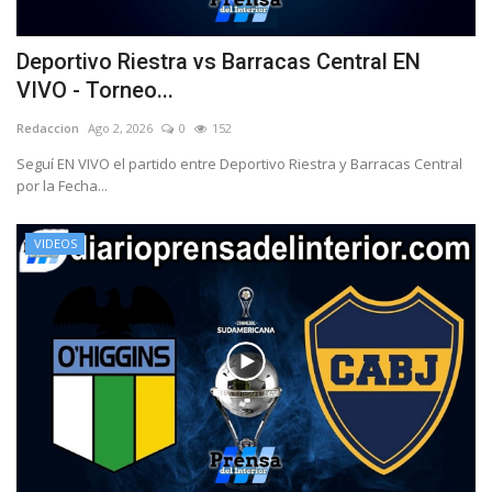
Deportivo Riestra vs Barracas Central EN
VIVO - Torneo...
Redaccion
Ago 2, 2026
0
152
Seguí EN VIVO el partido entre Deportivo Riestra y Barracas Central
por la Fecha...
VIDEOS