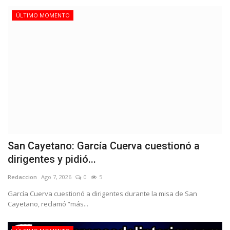
ÚLTIMO MOMENTO
San Cayetano: García Cuerva cuestionó a
dirigentes y pidió...
Redaccion
Ago 7, 2026
0
5
García Cuerva cuestionó a dirigentes durante la misa de San
Cayetano, reclamó “más...