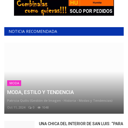
NOTICIA RECOMENDADA
MODA
MODA, ESTILO Y TENDENCIA
Patricia Quilis (Gestión de Imagen - Historia - Modas y Tendencias)
Oct 11, 2024
0
1048
UNA CHICA DEL INTERIOR DE SAN LUIS: “PARA