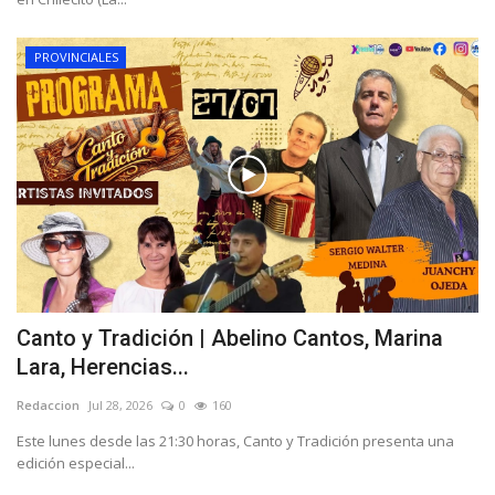
PROVINCIALES
Canto y Tradición | Abelino Cantos, Marina
Lara, Herencias...
Redaccion
Jul 28, 2026
0
160
Este lunes desde las 21:30 horas, Canto y Tradición presenta una
edición especial...