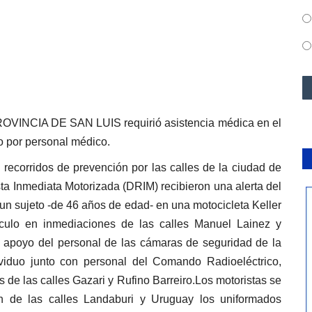
ROVINCIA DE SAN LUIS requirió asistencia médica en el
o por personal médico.
 recorridos de prevención por las calles de la ciudad de
sta Inmediata Motorizada (DRIM) recibieron una alerta del
un sujeto -de 46 años de edad- en una motocicleta Keller
ulo en inmediaciones de las calles Manuel Lainez y
el apoyo del personal de las cámaras de seguridad de la
ividuo junto con personal del Comando Radioeléctrico,
 de las calles Gazari y Rufino Barreiro.Los motoristas se
ón de las calles Landaburi y Uruguay los uniformados