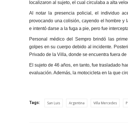
localizaron al sujeto, el cual circulaba a alta vel
Al notar la presencia policial, el individuo a
provocando una colisión, cayendo el hombre y la 
e intentó darse a la fuga a pie, pero fue interc
Personal médico del Sempro brindó las primera
golpes en su cuerpo debido al incidente. Poster
Privado de la Villa, donde se encuentra fuera de 
El sujeto de 46 años, en tanto, fue trasladado h
evaluación. Además, la motocicleta en la que ci
Tags:
San Luis
Argentina
Villa Mercedes
P