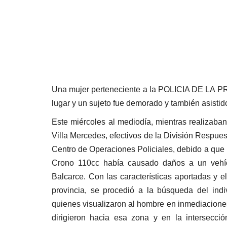
Una mujer perteneciente a la POLICIA DE LA P
lugar y un sujeto fue demorado y también asistid
Este miércoles al mediodía, mientras realizaban
Villa Mercedes, efectivos de la División Respue
Centro de Operaciones Policiales, debido a que 
Crono 110cc había causado daños a un vehíc
Balcarce. Con las características aportadas y 
provincia, se procedió a la búsqueda del ind
quienes visualizaron al hombre en inmediaciones
dirigieron hacia esa zona y en la intersecci