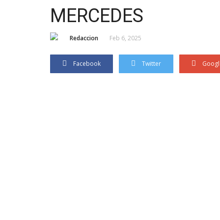
MERCEDES
Redaccion
Feb 6, 2025
Facebook
Twitter
Googl