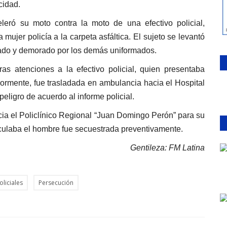
ocidad.
celeró su moto contra la moto de una efectivo policial,
mujer policía a la carpeta asfáltica. El sujeto se levantó
eptado y demorado por los demás uniformados.
s atenciones a la efectivo policial, quien presentaba
iormente, fue trasladada en ambulancia hacia el Hospital
peligro de acuerdo al informe policial.
acia el Policlínico Regional “Juan Domingo Perón” para su
rculaba el hombre fue secuestrada preventivamente.
Gentileza: FM Latina
oliciales
Persecución