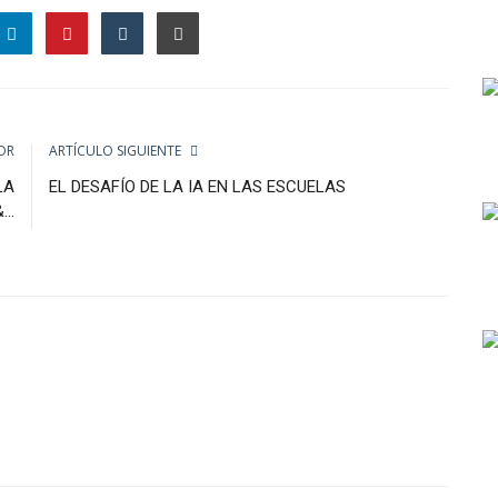
OR
ARTÍCULO SIGUIENTE
LA
EL DESAFÍO DE LA IA EN LAS ESCUELAS
..