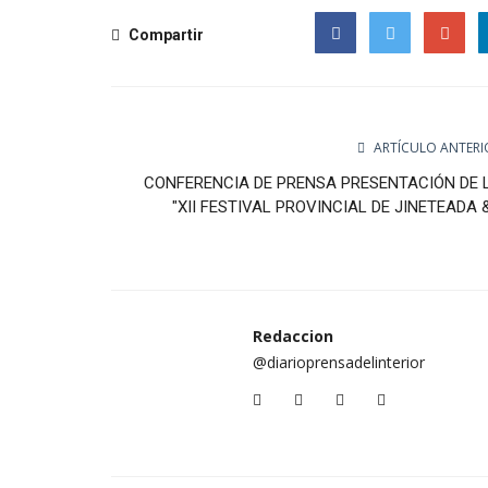
Compartir
Facebook
Twitter
Google
ARTÍCULO ANTERI
CONFERENCIA DE PRENSA PRESENTACIÓN DE 
"XII FESTIVAL PROVINCIAL DE JINETEADA &.
Redaccion
@diarioprensadelinterior