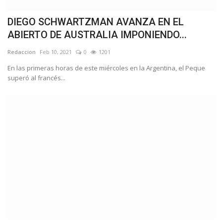
DIEGO SCHWARTZMAN AVANZA EN EL
ABIERTO DE AUSTRALIA IMPONIENDO...
Redaccion
Feb 10, 2021
0
1201
En las primeras horas de este miércoles en la Argentina, el Peque
superó al francés...