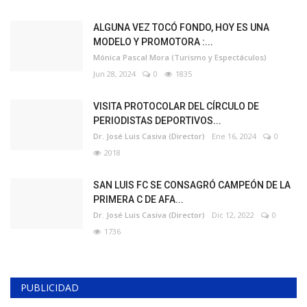
ALGUNA VEZ TOCÓ FONDO, HOY ES UNA
MODELO Y PROMOTORA :...
Mónica Pascal Mora (Turismo y Espectáculos)
Jun 28, 2024
0
1835
VISITA PROTOCOLAR DEL CÍRCULO DE
PERIODISTAS DEPORTIVOS...
Dr. José Luis Casiva (Director)
Ene 16, 2024
0
2018
SAN LUIS FC SE CONSAGRÓ CAMPEÓN DE LA
PRIMERA C DE AFA...
Dr. José Luis Casiva (Director)
Dic 12, 2022
0
1736
PUBLICIDAD