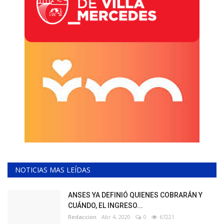
NOTICIAS MAS LEÍDAS
ANSES YA DEFINIÓ QUIENES COBRARÁN Y
CUÁNDO, EL INGRESO...
Redaccion
Abr 4, 2020
0
67221