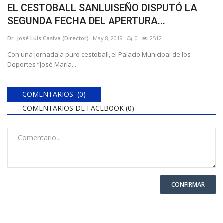
EL CESTOBALL SANLUISEÑO DISPUTÓ LA
SEGUNDA FECHA DEL APERTURA...
Dr. José Luis Casiva (Director)
May 8, 2019
0
2512
Con una jornada a puro cestoball, el Palacio Municipal de los
Deportes “José María...
COMENTARIOS (0)
COMENTARIOS DE FACEBOOK (
0
)
CONFIRMAR