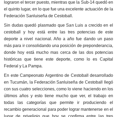
lograron el tercer puesto, mientras que la Sub-14 quedó en
el quinto lugar, en lo que fue una excelente actuación de la
Federación Sanluiseña de Cestoball.
Sin dudas quedó plasmado que San Luis a crecido en el
cestoball y hoy está entre las tres potencias de este
deporte a nivel nacional. Año a año fue dando un paso
más para ir consolidando una posición de preponderancia,
donde hoy está mucho mas cerca de las dos potencias
históricas que tiene este deporte, como lo es Capital
Federal y La Pampa.
En este Campeonato Argentino de Cestoball desarrollado
en Tucumán, la Federación Sanluiseña de Cestoball llegó
con sus cuatro selecciones, como lo viene haciendo en los
últimos años y esto tiene mucho que ver, el trabajo en
todas las categorías que permite ir produciendo el
recambio generacional para poder lograr mantenerse en el
lugar de priveligio que hoy se confirma entre las tres