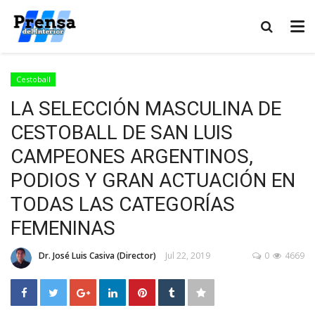
Cestoball
LA SELECCIÓN MASCULINA DE
CESTOBALL DE SAN LUIS
CAMPEONES ARGENTINOS,
PODIOS Y GRAN ACTUACIÓN EN
TODAS LAS CATEGORÍAS
FEMENINAS
Dr. José Luis Casiva (Director)
Jul 22, 2019
0
4669