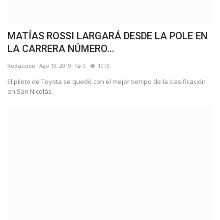
MATÍAS ROSSI LARGARÁ DESDE LA POLE EN
LA CARRERA NÚMERO...
Redaccion
Ago 18, 2019
0
1073
El piloto de Toyota se quedó con el mejor tiempo de la clasificación
en San Nicolás.