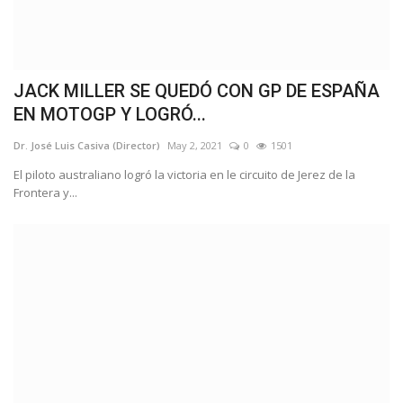
JACK MILLER SE QUEDÓ CON GP DE ESPAÑA
EN MOTOGP Y LOGRÓ...
Dr. José Luis Casiva (Director)
May 2, 2021
0
1501
El piloto australiano logró la victoria en le circuito de Jerez de la
Frontera y...